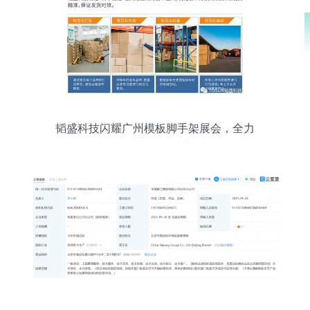
韬盛科技闪耀广州模板脚手架展会，全力
承接总公司工程业务