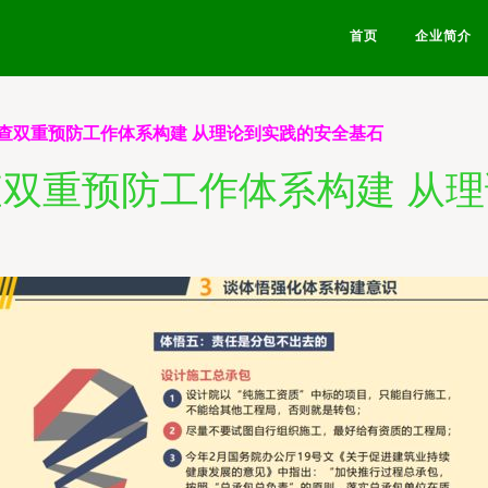
首页
企业简介
查双重预防工作体系构建 从理论到实践的安全基石
双重预防工作体系构建 从