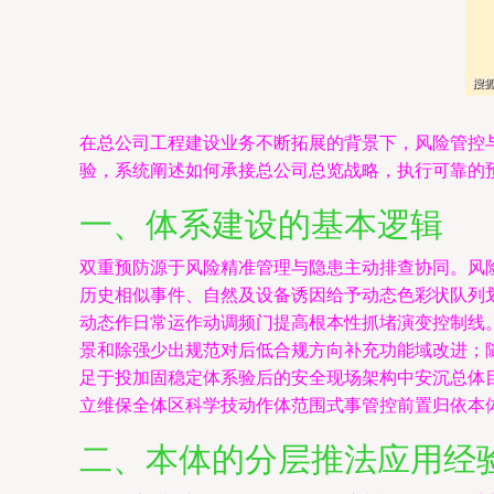
在总公司工程建设业务不断拓展的背景下，风险管控
验，系统阐述如何承接总公司总览战略，执行可靠的
一、体系建设的基本逻辑
双重预防源于风险精准管理与隐患主动排查协同。风
历史相似事件、自然及设备诱因给予动态色彩状队列
动态作日常运作动调频门提高根本性抓堵演变控制线
景和除强少出规范对后低合规方向补充功能域改进；
足于投加固稳定体系验后的安全现场架构中安沉总体
立维保全体区科学技动作体范围式事管控前置归依本
二、本体的分层推法应用经