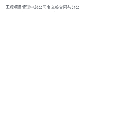
工程项目管理中总公司名义签合同与分公
司结算开票的法律与实务分析