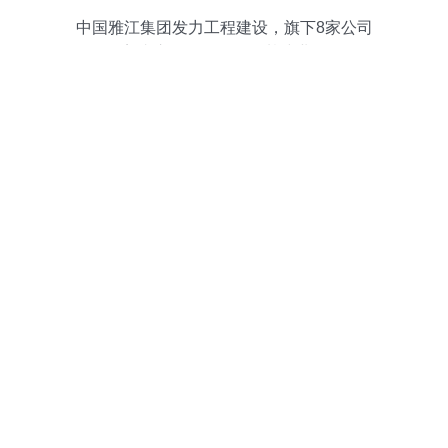
中国雅江集团发力工程建设，旗下8家公司
完成注册，全面服务基建业务