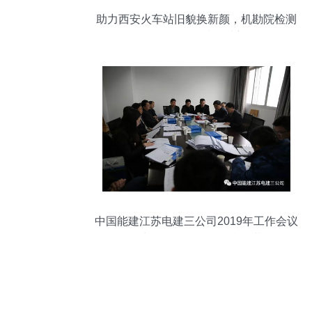
助力西安火车站旧貌换新颜，机勘院检测
公司、测绘工程院再踏新征程
中国能建江苏电建三公司2019年工作会议
暨九届四次职代会胜利闭幕