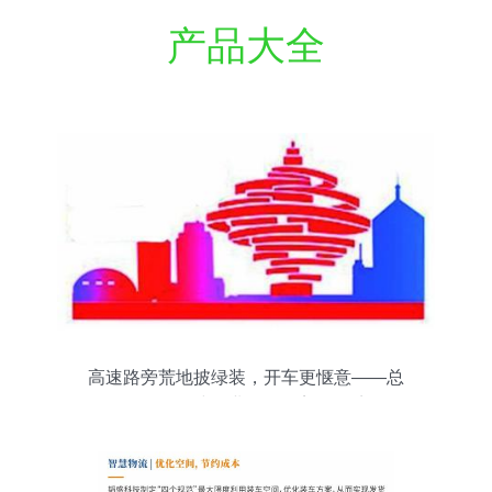
产品大全
高速路旁荒地披绿装，开车更惬意——总
公司工程建设业务延伸美化环境