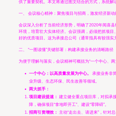
供了重要契机。本文将通过图文结合的方式，系统解
一、 会议核心精神：聚焦项目与招商，激发经济新动
会议深入分析了当前经济形势，明确了2020年闻喜
环境，培育壮大实体经济。会议强调，必须把抓项目
好的优质项目。这为承接总公司（通常指具有较强实
二、 “一图读懂”关键部署：构建承接业务的清晰路径
为便于理解与落实，会议精神可概括为“一个中心、两
一个中心：以高质量发展为中心。
承接业务非
业升级、生态环保、民生改善等领域。
两大抓手：
项目建设提速：
建立健全重点项目库，对拟承接
障，确保项目“拿地即开工”、建设“零障碍”。
招商引资增效：
主动“走出去、请进来”，针对