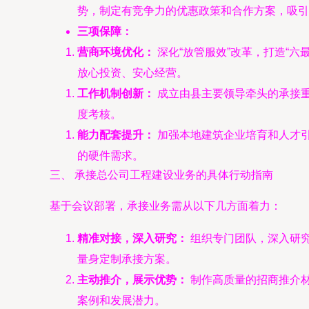
势，制定有竞争力的优惠政策和合作方案，吸引
三项保障：
营商环境优化：
深化“放管服效”改革，打造“六
放心投资、安心经营。
工作机制创新：
成立由县主要领导牵头的承接
度考核。
能力配套提升：
加强本地建筑企业培育和人才
的硬件需求。
三、 承接总公司工程建设业务的具体行动指南
基于会议部署，承接业务需从以下几方面着力：
精准对接，深入研究：
组织专门团队，深入研
量身定制承接方案。
主动推介，展示优势：
制作高质量的招商推介
案例和发展潜力。