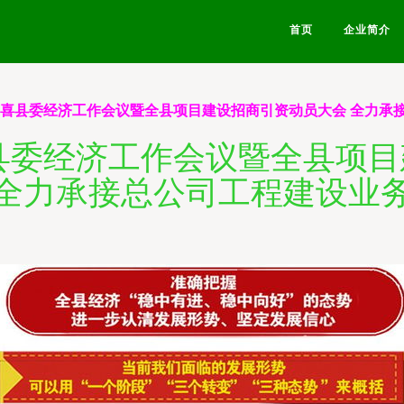
首页
企业简介
年闻喜县委经济工作会议暨全县项目建设招商引资动员大会 全力承
喜县委经济工作会议暨全县项
全力承接总公司工程建设业