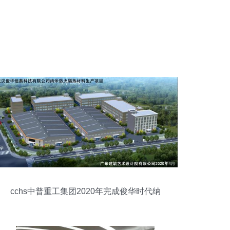
cchs中普重工集团2020年完成俊华时代纳
米防火隔热材料生产项目建设，持续承接
总公司工程建设业务