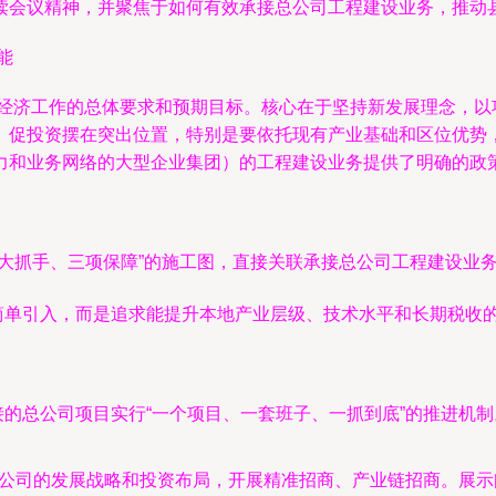
读会议精神，并聚焦于如何有效承接总公司工程建设业务，推动
能
县经济工作的总体要求和预期目标。核心在于坚持新发展理念，
、促投资摆在突出位置，特别是要依托现有产业基础和区位优势
力和业务网络的大型企业集团）的工程建设业务提供了明确的政
大抓手、三项保障”的施工图，直接关联承接总公司工程建设业
简单引入，而是追求能提升本地产业层级、技术水平和长期税收
的总公司项目实行“一个项目、一套班子、一抓到底”的推进机
总公司的发展战略和投资布局，开展精准招商、产业链招商。展