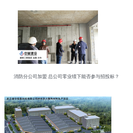
消防分公司加盟 总公司零业绩下能否参与招投标？