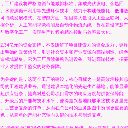
面，工厂建设将严格遵循节能减排标准，集成光伏发电、余热回
收、水资源循环利用等先进环保技术，致力于构建低能耗、低排
的可持续发展模式。在智能方面，项目将大量引入工业互联网、
数据分析、人工智能视觉检测及自动化物流系统，旨在建设智慧
间与数字化工厂，实现生产过程的精准控制与效率最大化。
2.34亿元的资金支持，不仅缓解了项目建设方的资金压力，更释
放出明确的政策信号，引导社会资本和产业资源向高端制造、绿
制造领域聚集。它为工厂后续采购先进设备、引进高端技术、招
专业人才提供了坚实的财务保障。
尤为关键的是，这两个工厂的建设，核心目标之一是高效承接其
公司的工程建设业务。通过建设本地化的先进生产基地，能够显
缩短供应链条，提高对总公司项目需求的响应速度与供货保障能
力。升级后的产能与技术水平，使得嘉兴基地能够承接技术含量
高、工艺更复杂的订单，从而在总公司的业务版图中扮演更重要
角色，从简单的产能补充转向关键的技术与制造支点。
次“资金输血”与“绿色智能”升级的协同推进，预计将产生显著的